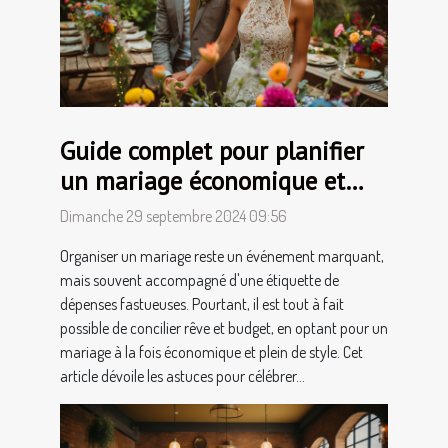
Guide complet pour planifier
un mariage économique et
stylé
Dimanche 29 septembre 2024 09:56
Organiser un mariage reste un événement marquant,
mais souvent accompagné d'une étiquette de
dépenses fastueuses. Pourtant, il est tout à fait
possible de concilier rêve et budget, en optant pour un
mariage à la fois économique et plein de style. Cet
article dévoile les astuces pour célébrer...