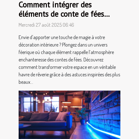
Comment intégrer des
éléments de conte de fées
dans votre décoration
Mercredi 27 août 2025 06:46
intérieure ?
Envie d'apporter une touche de magie à votre
décoration intérieure ? Plongez dans un univers
féerique où chaque élément rappelle l’atmosphère
enchanteresse des contes de fées. Découvrez
comment transformer votre espace en un véritable
havre de rêverie grâce à des astuces inspirées des plus
beaux...