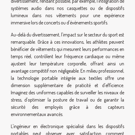
divertissement, rendant possible, par exemple, l'intégration de
systèmes audio dans nos casquettes ou de dispositifs
lumineux dans nos vêtements pour une expérience
immersive lors de concerts ou d'événements sportifs.
Au-delà du divertissement, l'impact sur le secteur du sport est
remarquable. Grâce à ces innovations, les athlètes peuvent
bénéficier de vêtements qui mesurent leurs performances en
temps réel, contrôlent leur fréquence cardiaque ou même
ajustent leur température corporelle, offrant ainsi un
avantage compétitif non négligeable. En milieu professionnel,
la technologie portable intégrée aux textiles offre une
dimension supplémentaire de praticité et d'efficience.
Imaginez des uniformes capables de surveiller les niveaux de
stress, d'optimiser la posture de travail ou de garantir la
sécurité des employés grâce à des capteurs
environnementaux avancés.
L'ingénieur en électronique spécialisé dans les dispositifs
portables peut observer avec satisfaction comment