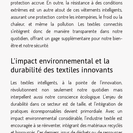
protection accrue. En outre, la résistance à des conditions
extrêmes est un autre atout de ces vêtements intelligents,
assurant une protection contre les intempéries, le froid ou la
chaleur, et même la pollution. Les textiles connectés
s'intègrent donc de manière transparente dans notre
quotidien, offrant un gage supplémentaire pour notre bien-
être et notre sécurité.
L'impact environnemental et la
durabilité des textiles innovants
Les textiles intelligents, à la pointe de l'innovation,
révolutionnent non seulement notre quotidien mais
interpellent aussi notre conscience écologique. L'enjeu de
durabilité dans ce secteur est de taille, et l'intégration de
pratiques écoresponsables devient primordiale. Avec un
impact environnemental considérable, l'industrie textile est
encouragée à se réinventer, intégrant des matériaux recyclés
et biosourcés. Ces derniers, issus de déchets ou de ressources