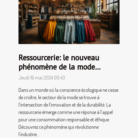
Ressourcerie: le nouveau
phénomène de la mode
durable
Jeudi 16 mai 2024 09:43
Dans un monde où la conscience écologique ne cesse
de croître, le secteur de la mode se trouve à
l'intersection de l'innovation et de la durabilité. La
ressourcerie émerge comme une réponse à l'appel
pour une consommation responsable et éthique.
Découvrez ce phénomène qui révolutionne
l'industrie...