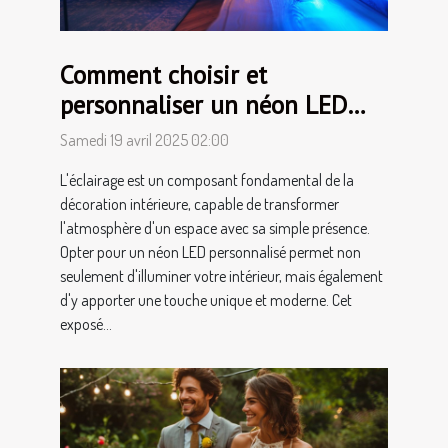
Comment choisir et
personnaliser un néon LED
pour votre intérieur
Samedi 19 avril 2025 02:00
L'éclairage est un composant fondamental de la
décoration intérieure, capable de transformer
l'atmosphère d'un espace avec sa simple présence.
Opter pour un néon LED personnalisé permet non
seulement d'illuminer votre intérieur, mais également
d'y apporter une touche unique et moderne. Cet
exposé...