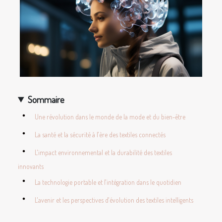
Sommaire
Une révolution dans le monde de la mode et du bien-être
La santé et la sécurité à l'ère des textiles connectés
L'impact environnemental et la durabilité des textiles
innovants
La technologie portable et l'intégration dans le quotidien
L'avenir et les perspectives d'évolution des textiles intelligents