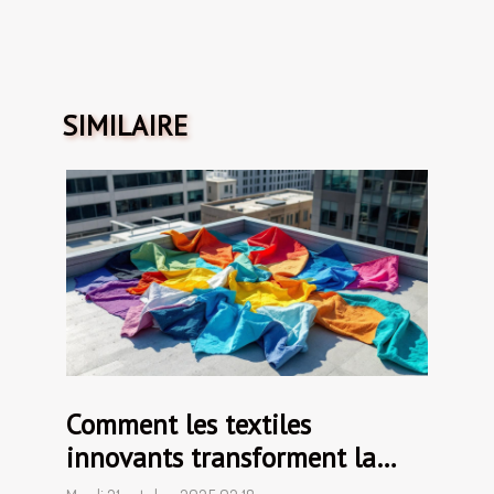
SIMILAIRE
Comment les textiles
innovants transforment la
mode durable ?