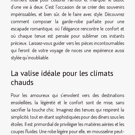
d'une vie à deux. C'est l'occasion de se créer des souvenirs
impérissables, et bien sûr, de le faire avec style. Découvrez
comment composer la garde-robe parfaite pour une
escapade romantique, où l'élégance rencontre le confort et
où chaque tenue est pensée pour sublimer ces instants
précieux. Laissez-vous guider vers les pièces incontournables
qui feront de votre voyage de noces une expérience aussi
stylée qu'inoubliable.
La valise idéale pour les climats
chauds
Pour les amoureux qui s'envolent vers des destinations
ensoleillées, la légèreté et le confort sont de mise, sans
sacrifier la touche chic. Imaginez des tenues qui respirent la
simplicité, tout en étant sophistiquées pour des dîners sous les
étoiles. Il est primordial de privilégier les matières aérées et les
coupes fluides. Une robe légère pour elle, en mousseline peut-