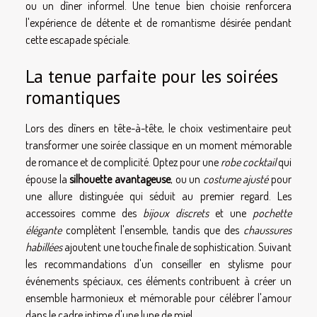
ou un dîner informel. Une tenue bien choisie renforcera
l'expérience de détente et de romantisme désirée pendant
cette escapade spéciale.
La tenue parfaite pour les soirées
romantiques
Lors des dîners en tête-à-tête, le choix vestimentaire peut
transformer une soirée classique en un moment mémorable
de romance et de complicité. Optez pour une
robe cocktail
qui
épouse la
silhouette avantageuse
, ou un
costume ajusté
pour
une allure distinguée qui séduit au premier regard. Les
accessoires comme des
bijoux discrets
et une
pochette
élégante
complètent l'ensemble, tandis que des
chaussures
habillées
ajoutent une touche finale de sophistication. Suivant
les recommandations d'un conseiller en stylisme pour
événements spéciaux, ces éléments contribuent à créer un
ensemble harmonieux et mémorable pour célébrer l'amour
dans le cadre intime d'une lune de miel.