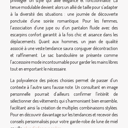
privilégier un style qui allie élégance et fonctionnalité. La
tenue modulable devient alors un allié de taille pour s'adapter
à la diversité des situations : une journée de découverte
ponctuée d'une soirée romantique. Pour les femmes,
l'association d'une jupe ou d'un pantalon fluide avec des
escarpins confort garantit à la fois chic et aisance dans les
déplacements. Quant aux hommes, un jean de qualité
associé à une veste tendance saura conjuguer décontraction
et raffinement. Le sac bandoulière se présente comme
l'accessoire mode incontournable pour garder les mains libres
tout en emportant le nécessaire.
La polyvalence des pièces choisies permet de passer d'un
contexte à l'autre sans fausse note. Un consultant en image
personnelle pourrait d'ailleurs confirmer l'intérêt de
sélectionner des vêtements qui s'harmonisent bien ensemble,
facilitant ainsi la création de multiples combinaisons stylées.
Pour en découvrir davantage sur les tendances et recevoir des
conseils personnalisés pour votre garde-robe de lune de miel