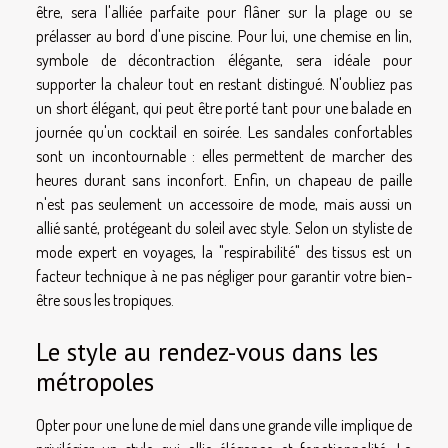
être, sera l'alliée parfaite pour flâner sur la plage ou se
prélasser au bord d'une piscine. Pour lui, une chemise en lin,
symbole de décontraction élégante, sera idéale pour
supporter la chaleur tout en restant distingué. N'oubliez pas
un short élégant, qui peut être porté tant pour une balade en
journée qu'un cocktail en soirée. Les sandales confortables
sont un incontournable : elles permettent de marcher des
heures durant sans inconfort. Enfin, un chapeau de paille
n'est pas seulement un accessoire de mode, mais aussi un
allié santé, protégeant du soleil avec style. Selon un styliste de
mode expert en voyages, la "respirabilité" des tissus est un
facteur technique à ne pas négliger pour garantir votre bien-
être sous les tropiques.
Le style au rendez-vous dans les
métropoles
Opter pour une lune de miel dans une grande ville implique de