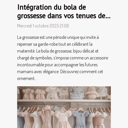
Intégration du bola de
grossesse dans vos tenues de
maternité
Mercredi 1 octobre 2025 21:06
La grossesse est une période unique qui invite à
repenser sa garde-robe tout en célébrant la
maternité. Le bola de grossesse, bijou délicat et
chargé de symboles, s’impose comme un accessoire
incontournable pour accompagner les futures
mamans avec élégance. Découvrez comment cet
ornement...