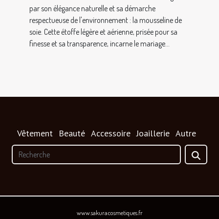
par son élégance naturelle et sa démarche
respectueuse de l'environnement : la mousseline de
soie. Cette étoffe légère et aérienne, prisée pour sa
finesse et sa transparence, incarne le mariage...
Vêtement
Beauté
Accessoire
Joaillerie
Autre
www.sakuracosmetiques.fr