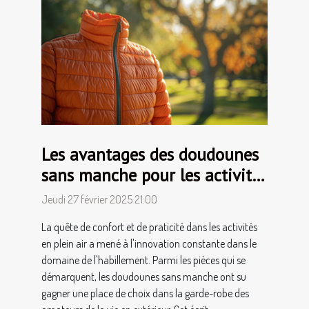
Les avantages des doudounes
sans manche pour les activités
en extérieur
Jeudi 27 février 2025 21:00
La quête de confort et de praticité dans les activités
en plein air a mené à l'innovation constante dans le
domaine de l'habillement. Parmi les pièces qui se
démarquent, les doudounes sans manche ont su
gagner une place de choix dans la garde-robe des