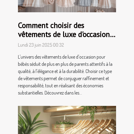
Comment choisir des
vêtements de luxe d'occasion
pour bébés
Lundi 23 juin 2025 00:32
L'univers des vêtements de luxe d'occasion pour
bébés séduit de plus en plus de parents attentifs à la
qualité, à l'élégance et à la durabilité. Choisir ce type
de vêtements permet de conjuguer raffinement et
responsabilité, tout en réalisant des économies
substantielles. Découvrez dans les...