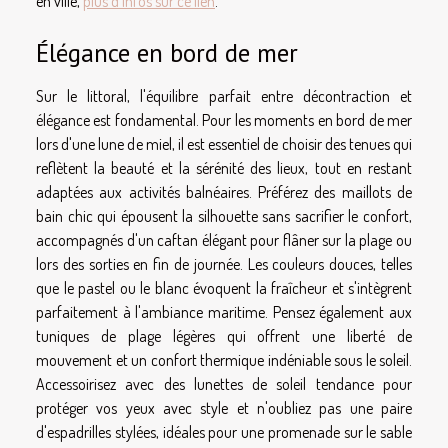
en ville,
plus d'infos sur ce lien
.
Élégance en bord de mer
Sur le littoral, l'équilibre parfait entre décontraction et
élégance est fondamental. Pour les moments en bord de mer
lors d'une lune de miel, il est essentiel de choisir des tenues qui
reflètent la beauté et la sérénité des lieux, tout en restant
adaptées aux activités balnéaires. Préférez des maillots de
bain chic qui épousent la silhouette sans sacrifier le confort,
accompagnés d'un caftan élégant pour flâner sur la plage ou
lors des sorties en fin de journée. Les couleurs douces, telles
que le pastel ou le blanc évoquent la fraîcheur et s'intègrent
parfaitement à l'ambiance maritime. Pensez également aux
tuniques de plage légères qui offrent une liberté de
mouvement et un confort thermique indéniable sous le soleil.
Accessoirisez avec des lunettes de soleil tendance pour
protéger vos yeux avec style et n'oubliez pas une paire
d'espadrilles stylées, idéales pour une promenade sur le sable