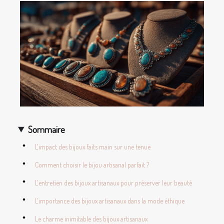
Sommaire
L'impact des bijoux faits main sur une tenue
Comment choisir le bijou artisanal parfait ?
L'entretien des bijoux artisanaux pour préserver leur beauté
L'importance des bijoux artisanaux dans la mode éthique
Le charme inimitable des bijoux artisanaux