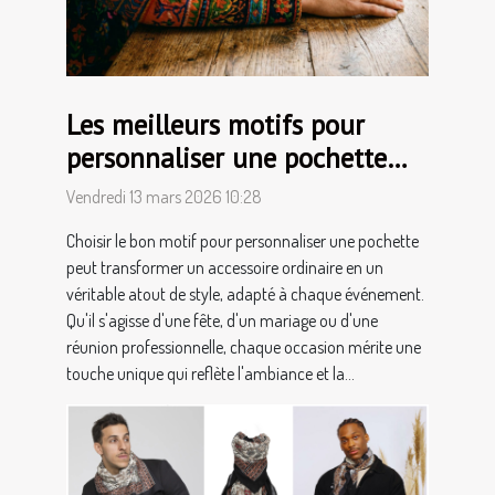
Les meilleurs motifs pour
personnaliser une pochette
selon l'occasion
Vendredi 13 mars 2026 10:28
Choisir le bon motif pour personnaliser une pochette
peut transformer un accessoire ordinaire en un
véritable atout de style, adapté à chaque événement.
Qu'il s'agisse d'une fête, d'un mariage ou d'une
réunion professionnelle, chaque occasion mérite une
touche unique qui reflète l'ambiance et la...