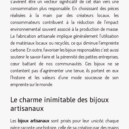
s'avèrent être un vecteur significatif de cet élan vers une
consommation plus responsable. En choisissant des pièces
réalisées à la main par des créateurs locaux, les
consommateurs contribuent à la réduction de l'impact
environnemental souvent associé à la production de masse.
La fabrication artisanale implique généralement l'utilisation
de matériaux locaux ou recyclés, ce qui diminue l'empreinte
carbone. En outre, favoriser les bijoux responsables c'est aussi
soutenir le savoir-faire et la pérennité des petites entreprises,
cœur battant de nos communautés. Ces bijoux ne se
contentent pas d'agrémenter une tenue, ils portent en eux
l'histoire et les valeurs d'une mode soucieuse de son
empreinte sur le monde.
Le charme inimitable des bijoux
artisanaux
Les
bijoux artisanaux
sont prisés pour leur
unicité
, chaque
pièce raconte une histoire, celle de sa création par des mains